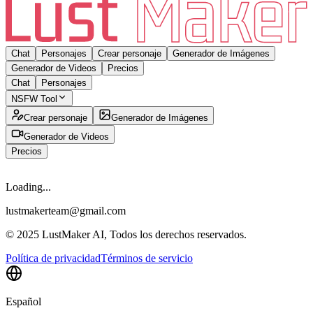
Chat
Personajes
Crear personaje
Generador de Imágenes
Generador de Videos
Precios
Chat
Personajes
NSFW Tool
Crear personaje
Generador de Imágenes
Generador de Videos
Precios
Loading...
lustmakerteam@gmail.com
© 2025 LustMaker AI, Todos los derechos reservados.
Política de privacidad
Términos de servicio
Español