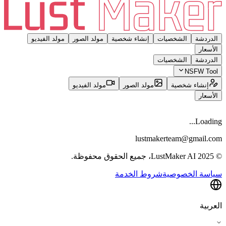
الدردشة
الشخصيات
إنشاء شخصية
مولد الصور
مولد الفيديو
الأسعار
الدردشة
الشخصيات
NSFW Tool
إنشاء شخصية
مولد الصور
مولد الفيديو
الأسعار
Loading...
lustmakerteam@gmail.com
© 2025 LustMaker AI، جميع الحقوق محفوظة.
سياسة الخصوصية
شروط الخدمة
العربية