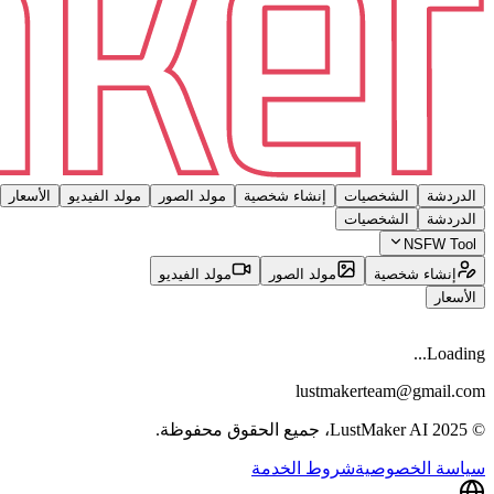
الدردشة
الشخصيات
إنشاء شخصية
مولد الصور
مولد الفيديو
الأسعار
الدردشة
الشخصيات
NSFW Tool
إنشاء شخصية
مولد الصور
مولد الفيديو
الأسعار
Loading...
lustmakerteam@gmail.com
© 2025 LustMaker AI، جميع الحقوق محفوظة.
سياسة الخصوصية
شروط الخدمة