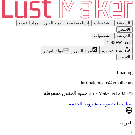
الدردشة
الشخصيات
إنشاء شخصية
مولد الصور
مولد الفيديو
الأسعار
الدردشة
الشخصيات
NSFW Tool
إنشاء شخصية
مولد الصور
مولد الفيديو
الأسعار
Loading...
lustmakerteam@gmail.com
© 2025 LustMaker AI، جميع الحقوق محفوظة.
سياسة الخصوصية
شروط الخدمة
العربية