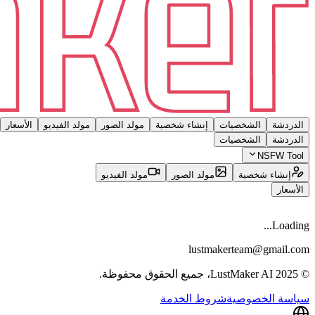
الدردشة
الشخصيات
إنشاء شخصية
مولد الصور
مولد الفيديو
الأسعار
الدردشة
الشخصيات
NSFW Tool
إنشاء شخصية
مولد الصور
مولد الفيديو
الأسعار
Loading...
lustmakerteam@gmail.com
© 2025 LustMaker AI، جميع الحقوق محفوظة.
سياسة الخصوصية
شروط الخدمة