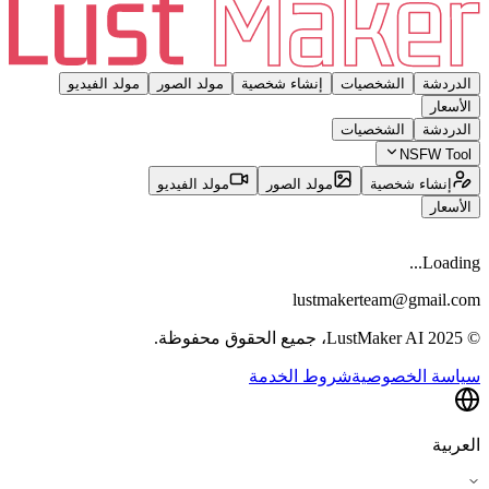
الدردشة
الشخصيات
إنشاء شخصية
مولد الصور
مولد الفيديو
الأسعار
الدردشة
الشخصيات
NSFW Tool
إنشاء شخصية
مولد الصور
مولد الفيديو
الأسعار
Loading...
lustmakerteam@gmail.com
© 2025 LustMaker AI، جميع الحقوق محفوظة.
سياسة الخصوصية
شروط الخدمة
العربية