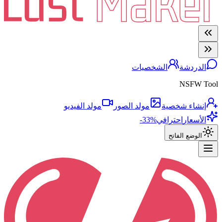
الدردشة
الشخصيات
NSFW Tool
إنشاء شخصية
مولد الصور
مولد الفيديو
الأسعار
احترافي
-33%
الوضع الفاتح