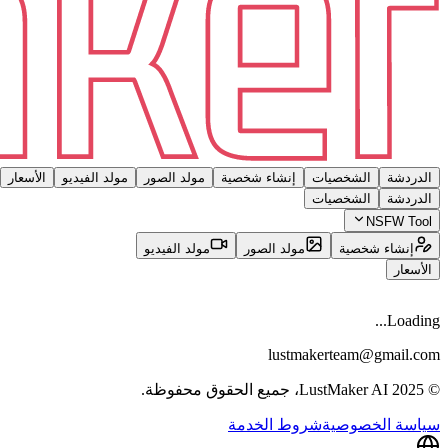
الدردشة
الشخصيات
إنشاء شخصية
مولد الصور
مولد الفيديو
الأسعار
الدردشة
الشخصيات
NSFW Tool
إنشاء شخصية
مولد الصور
مولد الفيديو
الأسعار
Loading...
lustmakerteam@gmail.com
© 2025 LustMaker AI، جميع الحقوق محفوظة.
سياسة الخصوصية
شروط الخدمة