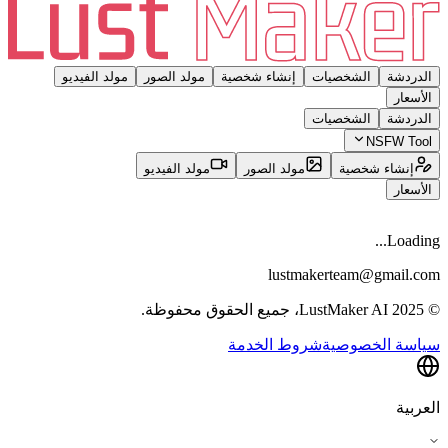
الدردشة
الشخصيات
إنشاء شخصية
مولد الصور
مولد الفيديو
الأسعار
الدردشة
الشخصيات
NSFW Tool
إنشاء شخصية
مولد الصور
مولد الفيديو
الأسعار
Loading...
lustmakerteam@gmail.com
© 2025 LustMaker AI، جميع الحقوق محفوظة.
سياسة الخصوصية
شروط الخدمة
العربية