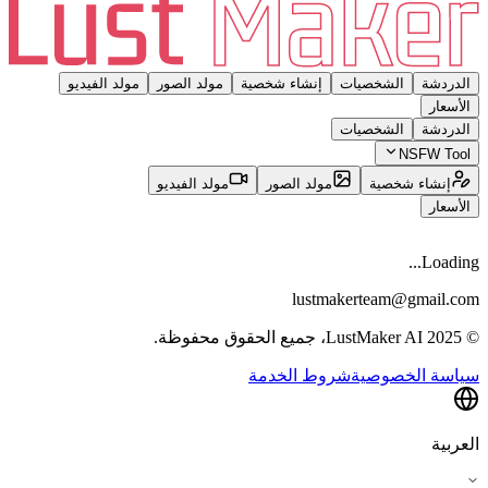
الدردشة
الشخصيات
إنشاء شخصية
مولد الصور
مولد الفيديو
الأسعار
الدردشة
الشخصيات
NSFW Tool
إنشاء شخصية
مولد الصور
مولد الفيديو
الأسعار
Loading...
lustmakerteam@gmail.com
© 2025 LustMaker AI، جميع الحقوق محفوظة.
سياسة الخصوصية
شروط الخدمة
العربية