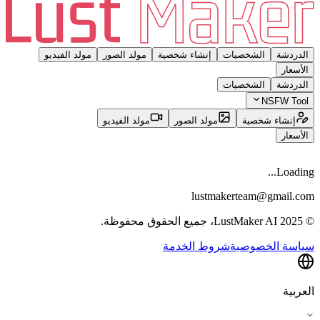
الدردشة
الشخصيات
إنشاء شخصية
مولد الصور
مولد الفيديو
الأسعار
الدردشة
الشخصيات
NSFW Tool
إنشاء شخصية
مولد الصور
مولد الفيديو
الأسعار
Loading...
lustmakerteam@gmail.com
© 2025 LustMaker AI، جميع الحقوق محفوظة.
سياسة الخصوصية
شروط الخدمة
العربية