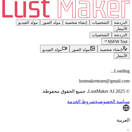
الدردشة
الشخصيات
إنشاء شخصية
مولد الصور
مولد الفيديو
الأسعار
الدردشة
الشخصيات
NSFW Tool
إنشاء شخصية
مولد الصور
مولد الفيديو
الأسعار
Loading...
lustmakerteam@gmail.com
© 2025 LustMaker AI، جميع الحقوق محفوظة.
سياسة الخصوصية
شروط الخدمة
العربية