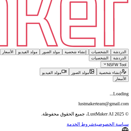
الدردشة
الشخصيات
إنشاء شخصية
مولد الصور
مولد الفيديو
الأسعار
الدردشة
الشخصيات
NSFW Tool
إنشاء شخصية
مولد الصور
مولد الفيديو
الأسعار
Loading...
lustmakerteam@gmail.com
© 2025 LustMaker AI، جميع الحقوق محفوظة.
سياسة الخصوصية
شروط الخدمة