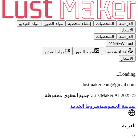
الدردشة
الشخصيات
إنشاء شخصية
مولد الصور
مولد الفيديو
الأسعار
الدردشة
الشخصيات
NSFW Tool
إنشاء شخصية
مولد الصور
مولد الفيديو
الأسعار
Loading...
lustmakerteam@gmail.com
© 2025 LustMaker AI، جميع الحقوق محفوظة.
سياسة الخصوصية
شروط الخدمة
العربية