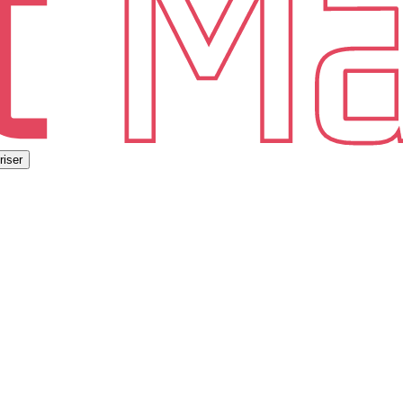
riser