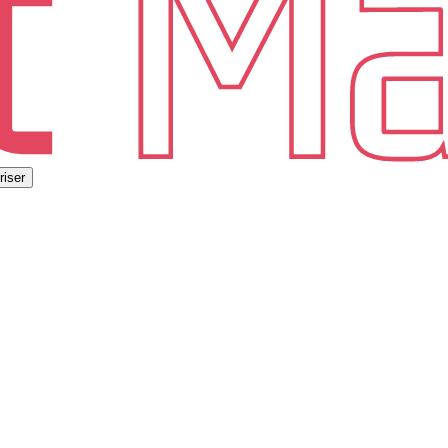
riser