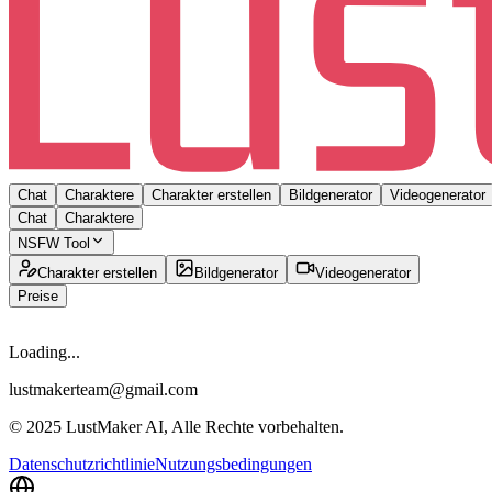
Chat
Charaktere
Charakter erstellen
Bildgenerator
Videogenerator
Chat
Charaktere
NSFW Tool
Charakter erstellen
Bildgenerator
Videogenerator
Preise
Loading...
lustmakerteam@gmail.com
© 2025 LustMaker AI, Alle Rechte vorbehalten.
Datenschutzrichtlinie
Nutzungsbedingungen