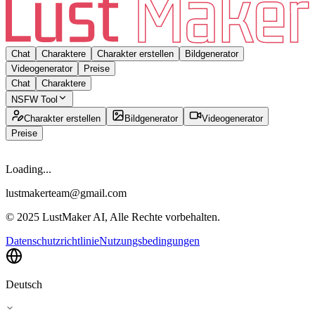
Chat
Charaktere
Charakter erstellen
Bildgenerator
Videogenerator
Preise
Chat
Charaktere
NSFW Tool
Charakter erstellen
Bildgenerator
Videogenerator
Preise
Loading...
lustmakerteam@gmail.com
© 2025 LustMaker AI, Alle Rechte vorbehalten.
Datenschutzrichtlinie
Nutzungsbedingungen
Deutsch