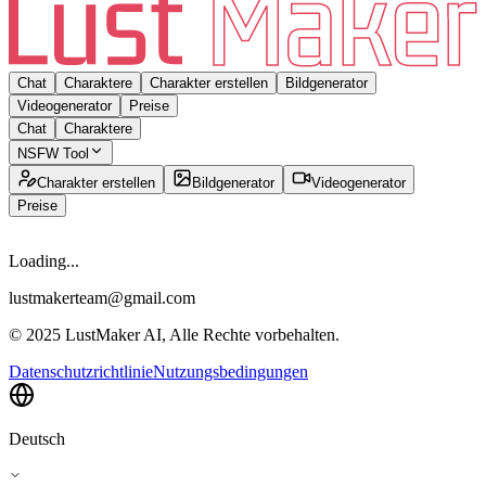
Chat
Charaktere
Charakter erstellen
Bildgenerator
Videogenerator
Preise
Chat
Charaktere
NSFW Tool
Charakter erstellen
Bildgenerator
Videogenerator
Preise
Loading...
lustmakerteam@gmail.com
© 2025 LustMaker AI, Alle Rechte vorbehalten.
Datenschutzrichtlinie
Nutzungsbedingungen
Deutsch