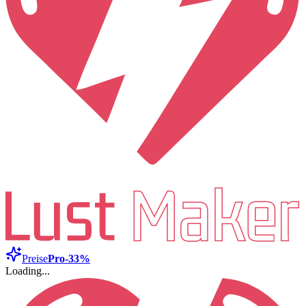
Preise
Pro
-33%
Loading...