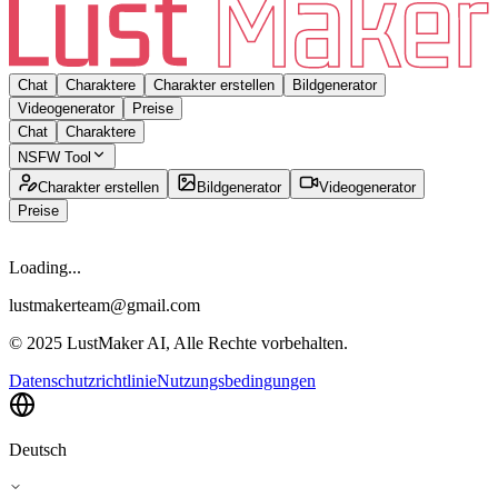
Chat
Charaktere
Charakter erstellen
Bildgenerator
Videogenerator
Preise
Chat
Charaktere
NSFW Tool
Charakter erstellen
Bildgenerator
Videogenerator
Preise
Loading...
lustmakerteam@gmail.com
© 2025 LustMaker AI, Alle Rechte vorbehalten.
Datenschutzrichtlinie
Nutzungsbedingungen
Deutsch