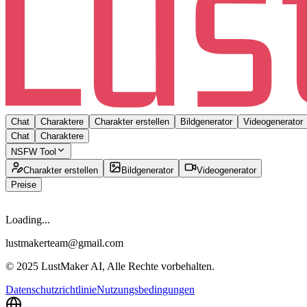
Chat
Charaktere
Charakter erstellen
Bildgenerator
Videogenerator
Chat
Charaktere
NSFW Tool
Charakter erstellen
Bildgenerator
Videogenerator
Preise
Loading...
lustmakerteam@gmail.com
© 2025 LustMaker AI, Alle Rechte vorbehalten.
Datenschutzrichtlinie
Nutzungsbedingungen