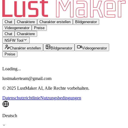
Chat
Charaktere
Charakter erstellen
Bildgenerator
Videogenerator
Preise
Chat
Charaktere
NSFW Tool
Charakter erstellen
Bildgenerator
Videogenerator
Preise
Loading...
lustmakerteam@gmail.com
© 2025 LustMaker AI, Alle Rechte vorbehalten.
Datenschutzrichtlinie
Nutzungsbedingungen
Deutsch