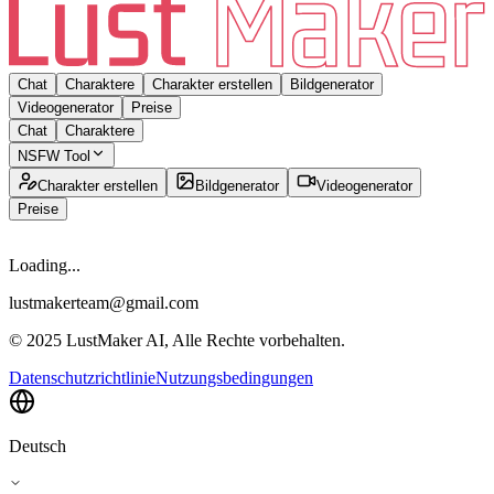
Chat
Charaktere
Charakter erstellen
Bildgenerator
Videogenerator
Preise
Chat
Charaktere
NSFW Tool
Charakter erstellen
Bildgenerator
Videogenerator
Preise
Loading...
lustmakerteam@gmail.com
© 2025 LustMaker AI, Alle Rechte vorbehalten.
Datenschutzrichtlinie
Nutzungsbedingungen
Deutsch