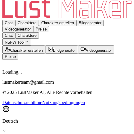
Chat
Charaktere
Charakter erstellen
Bildgenerator
Videogenerator
Preise
Chat
Charaktere
NSFW Tool
Charakter erstellen
Bildgenerator
Videogenerator
Preise
Loading...
lustmakerteam@gmail.com
© 2025 LustMaker AI, Alle Rechte vorbehalten.
Datenschutzrichtlinie
Nutzungsbedingungen
Deutsch