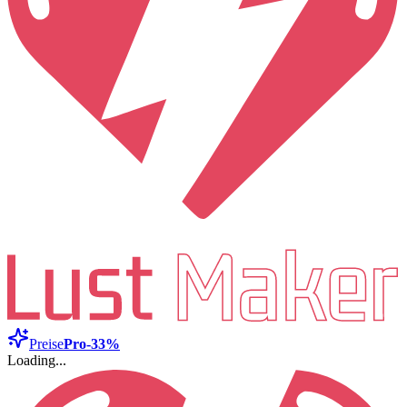
Preise
Pro
-33%
Loading...