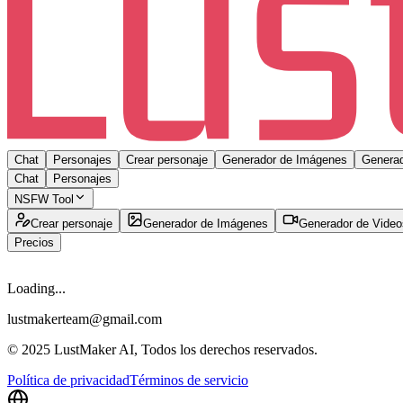
Chat
Personajes
Crear personaje
Generador de Imágenes
Generad
Chat
Personajes
NSFW Tool
Crear personaje
Generador de Imágenes
Generador de Video
Precios
Loading...
lustmakerteam@gmail.com
© 2025 LustMaker AI, Todos los derechos reservados.
Política de privacidad
Términos de servicio