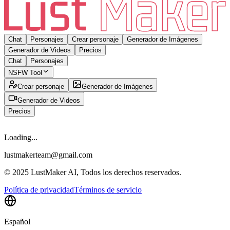
Chat
Personajes
Crear personaje
Generador de Imágenes
Generador de Videos
Precios
Chat
Personajes
NSFW Tool
Crear personaje
Generador de Imágenes
Generador de Videos
Precios
Loading...
lustmakerteam@gmail.com
© 2025 LustMaker AI, Todos los derechos reservados.
Política de privacidad
Términos de servicio
Español