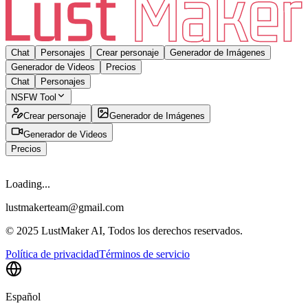
Chat
Personajes
Crear personaje
Generador de Imágenes
Generador de Videos
Precios
Chat
Personajes
NSFW Tool
Crear personaje
Generador de Imágenes
Generador de Videos
Precios
Loading...
lustmakerteam@gmail.com
© 2025 LustMaker AI, Todos los derechos reservados.
Política de privacidad
Términos de servicio
Español