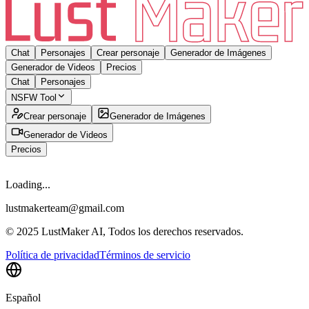
Chat
Personajes
Crear personaje
Generador de Imágenes
Generador de Videos
Precios
Chat
Personajes
NSFW Tool
Crear personaje
Generador de Imágenes
Generador de Videos
Precios
Loading...
lustmakerteam@gmail.com
© 2025 LustMaker AI, Todos los derechos reservados.
Política de privacidad
Términos de servicio
Español