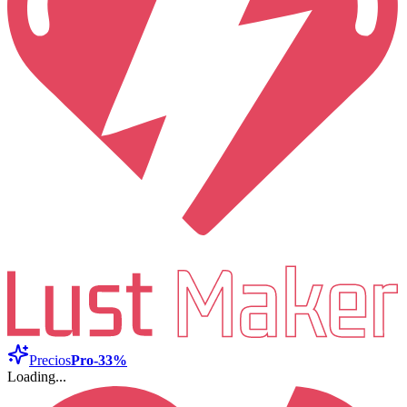
Precios
Pro
-33%
Loading...