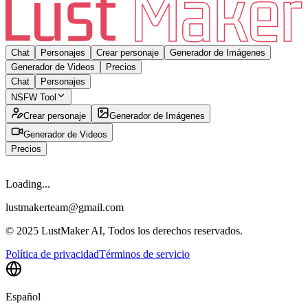
Chat
Personajes
Crear personaje
Generador de Imágenes
Generador de Videos
Precios
Chat
Personajes
NSFW Tool
Crear personaje
Generador de Imágenes
Generador de Videos
Precios
Loading...
lustmakerteam@gmail.com
© 2025 LustMaker AI, Todos los derechos reservados.
Política de privacidad
Términos de servicio
Español