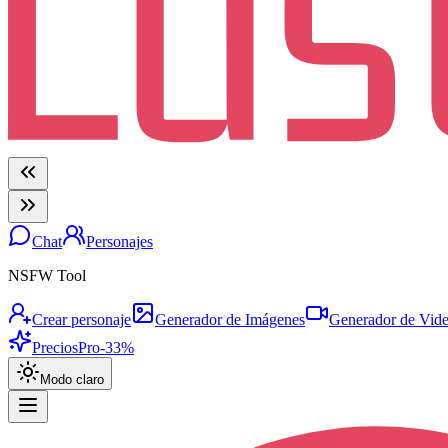
Chat
Personajes
NSFW Tool
Crear personaje
Generador de Imágenes
Generador de Vid
Precios
Pro
-33%
Modo claro