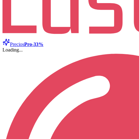
Precios
Pro
-33%
Loading...