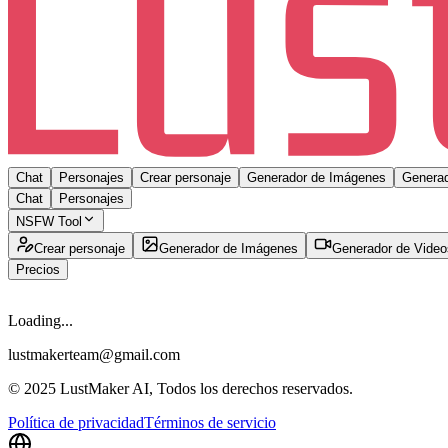
Chat
Personajes
Crear personaje
Generador de Imágenes
Generad
Chat
Personajes
NSFW Tool
Crear personaje
Generador de Imágenes
Generador de Video
Precios
Loading...
lustmakerteam@gmail.com
© 2025 LustMaker AI, Todos los derechos reservados.
Política de privacidad
Términos de servicio