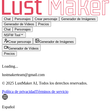
Chat
Personajes
Crear personaje
Generador de Imágenes
Generador de Videos
Precios
Chat
Personajes
NSFW Tool
Crear personaje
Generador de Imágenes
Generador de Videos
Precios
Loading...
lustmakerteam@gmail.com
© 2025 LustMaker AI, Todos los derechos reservados.
Política de privacidad
Términos de servicio
Español