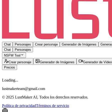
Chat
Personajes
Crear personaje
Generador de Imágenes
Generad
Chat
Personajes
NSFW Tool
Crear personaje
Generador de Imágenes
Generador de Video
Precios
Loading...
lustmakerteam@gmail.com
© 2025 LustMaker AI, Todos los derechos reservados.
Política de privacidad
Términos de servicio