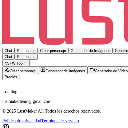
Chat
Personajes
Crear personaje
Generador de Imágenes
Generad
Chat
Personajes
NSFW Tool
Crear personaje
Generador de Imágenes
Generador de Video
Precios
Loading...
lustmakerteam@gmail.com
© 2025 LustMaker AI, Todos los derechos reservados.
Política de privacidad
Términos de servicio