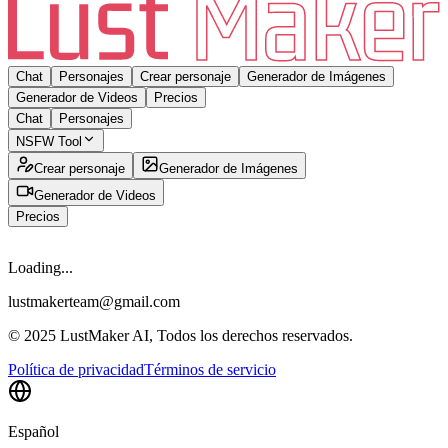
Chat
Personajes
Crear personaje
Generador de Imágenes
Generador de Videos
Precios
Chat
Personajes
NSFW Tool
Crear personaje
Generador de Imágenes
Generador de Videos
Precios
Loading...
lustmakerteam@gmail.com
© 2025 LustMaker AI, Todos los derechos reservados.
Política de privacidad
Términos de servicio
Español