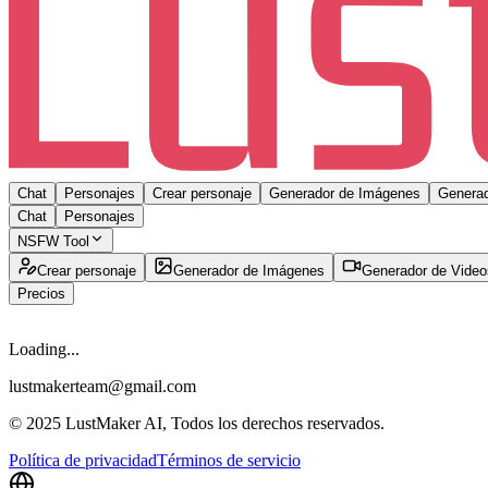
Chat
Personajes
Crear personaje
Generador de Imágenes
Generad
Chat
Personajes
NSFW Tool
Crear personaje
Generador de Imágenes
Generador de Video
Precios
Loading...
lustmakerteam@gmail.com
© 2025 LustMaker AI, Todos los derechos reservados.
Política de privacidad
Términos de servicio