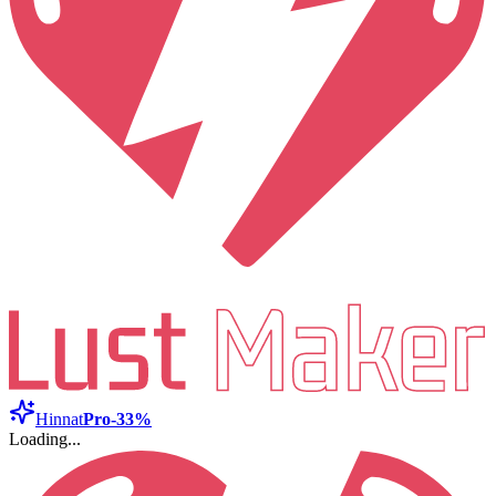
Hinnat
Pro
-33%
Loading...