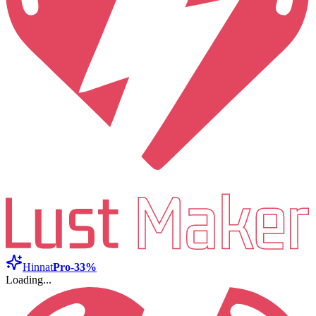
Hinnat
Pro
-33%
Loading...