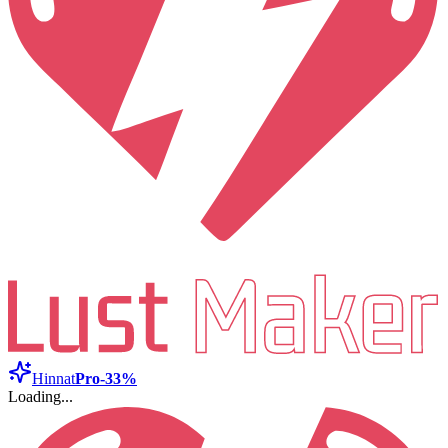
Hinnat
Pro
-33%
Loading...