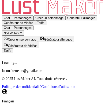
Chat
Personnages
Créer un personnage
Générateur d'Images
Générateur de Vidéos
Tarifs
Chat
Personnages
NSFW Tool
Créer un personnage
Générateur d'Images
Générateur de Vidéos
Tarifs
Loading...
lustmakerteam@gmail.com
© 2025 LustMaker AI, Tous droits réservés.
Politique de confidentialité
Conditions d'utilisation
Français