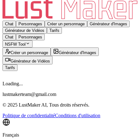
Chat
Personnages
Créer un personnage
Générateur d'Images
Générateur de Vidéos
Tarifs
Chat
Personnages
NSFW Tool
Créer un personnage
Générateur d'Images
Générateur de Vidéos
Tarifs
Loading...
lustmakerteam@gmail.com
© 2025 LustMaker AI, Tous droits réservés.
Politique de confidentialité
Conditions d'utilisation
Français