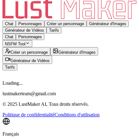
Chat
Personnages
Créer un personnage
Générateur d'Images
Générateur de Vidéos
Tarifs
Chat
Personnages
NSFW Tool
Créer un personnage
Générateur d'Images
Générateur de Vidéos
Tarifs
Loading...
lustmakerteam@gmail.com
© 2025 LustMaker AI, Tous droits réservés.
Politique de confidentialité
Conditions d'utilisation
Français