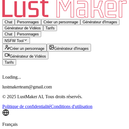
Chat
Personnages
Créer un personnage
Générateur d'Images
Générateur de Vidéos
Tarifs
Chat
Personnages
NSFW Tool
Créer un personnage
Générateur d'Images
Générateur de Vidéos
Tarifs
Loading...
lustmakerteam@gmail.com
© 2025 LustMaker AI, Tous droits réservés.
Politique de confidentialité
Conditions d'utilisation
Français