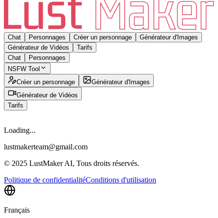
Chat
Personnages
Créer un personnage
Générateur d'Images
Générateur de Vidéos
Tarifs
Chat
Personnages
NSFW Tool
Créer un personnage
Générateur d'Images
Générateur de Vidéos
Tarifs
Loading...
lustmakerteam@gmail.com
© 2025 LustMaker AI, Tous droits réservés.
Politique de confidentialité
Conditions d'utilisation
Français