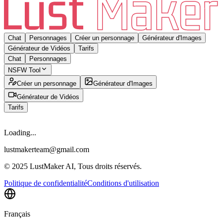
Chat
Personnages
Créer un personnage
Générateur d'Images
Générateur de Vidéos
Tarifs
Chat
Personnages
NSFW Tool
Créer un personnage
Générateur d'Images
Générateur de Vidéos
Tarifs
Loading...
lustmakerteam@gmail.com
© 2025 LustMaker AI, Tous droits réservés.
Politique de confidentialité
Conditions d'utilisation
Français