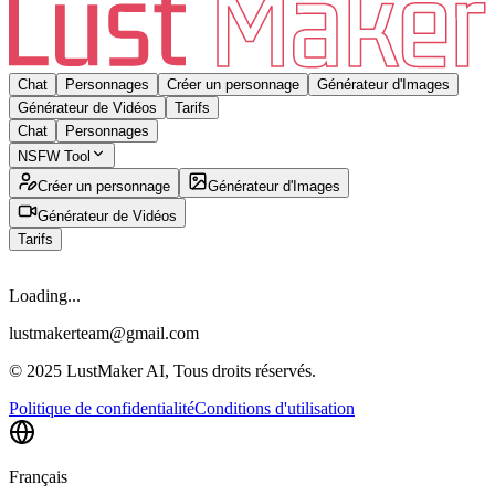
Chat
Personnages
Créer un personnage
Générateur d'Images
Générateur de Vidéos
Tarifs
Chat
Personnages
NSFW Tool
Créer un personnage
Générateur d'Images
Générateur de Vidéos
Tarifs
Loading...
lustmakerteam@gmail.com
© 2025 LustMaker AI, Tous droits réservés.
Politique de confidentialité
Conditions d'utilisation
Français