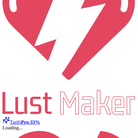
Tarifs
Pro
-33%
Loading...