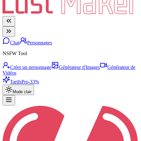
Chat
Personnages
NSFW Tool
Créer un personnage
Générateur d'Images
Générateur de
Vidéos
Tarifs
Pro
-33%
Mode clair